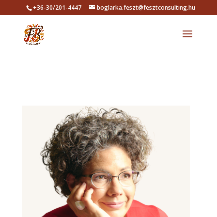
+36-30/201-4447
boglarka.feszt@fesztconsulting.hu