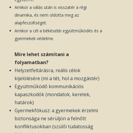
Amikor a válás után is visszatér a régi
dinamika, és nem oldotta meg az
alapfeszültséget.
Amikor a cél a békésebb együttműködés és a
gyermekek védelme.
Mire lehet számítani a
folyamatban?
Helyzetfeltárásra, reális célok
kijelölésére (mi a tét, hol a mozgástér)
Együttműködő kommunikációs
kapaszkodók (mondatok, keretek,
határok)
Gyermekfókusz: a gyermekek érzelmi
biztonsága ne sérüljön a felnőtt
konfliktusokban (szülői tudatosság