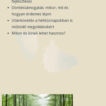
fejlesztése)
Döntéstámogatás: mikor, mit és
hogyan érdemes lépni
Utánkövetés a hétköznapokban is
működő megoldásokért
Mikor és kinek lehet hasznos?