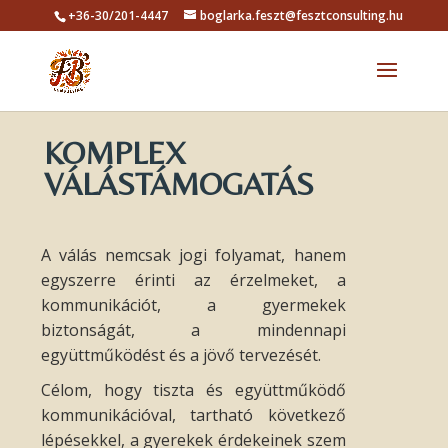
+36-30/201-4447
boglarka.feszt@fesztconsulting.hu
KOMPLEX
VÁLÁSTÁMOGATÁS
A válás nemcsak jogi folyamat, hanem
egyszerre érinti az érzelmeket, a
kommunikációt, a gyermekek
biztonságát, a mindennapi
együttműködést és a jövő tervezését.
Célom, hogy tiszta és együttműködő
kommunikációval, tartható következő
lépésekkel, a gyerekek érdekeinek szem