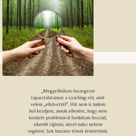
„Megpróbálom összegezni
tapasztalataimat a coaching-ról, amit
velem „elkövettél”. Hát nem is tudom
hol kezdjem, annak ellenére, hogy nem
konkrét problémával fordultam hozzád,
sikerült rájönni, mivel tudsz nekem
segíteni. Sok hasznos témát érintettünk.